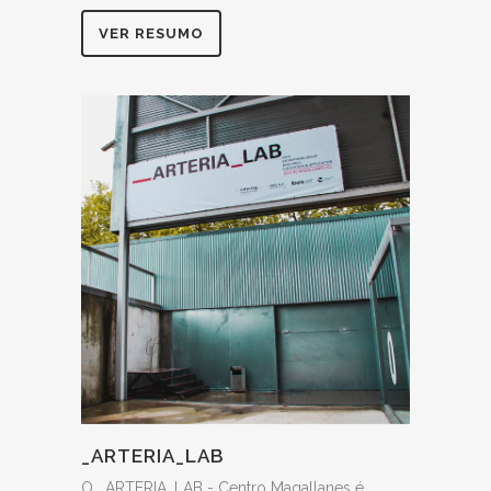
VER RESUMO
_ARTERIA_LAB
O _ARTERIA_LAB - Centro Magallanes é