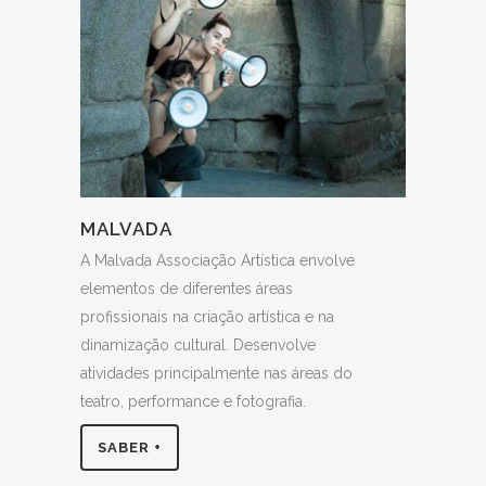
MALVADA
A Malvada Associação Artística envolve
elementos de diferentes áreas
profissionais na criação artística e na
dinamização cultural. Desenvolve
atividades principalmente nas áreas do
teatro, performance e fotografia.
SABER +