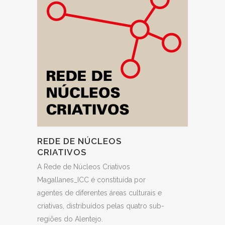
REDE DE NÚCLEOS
CRIATIVOS
A Rede de Núcleos Criativos
Magallanes_ICC é constituída por
agentes de diferentes áreas culturais e
criativas, distribuídos pelas quatro sub-
regiões do Alentejo.