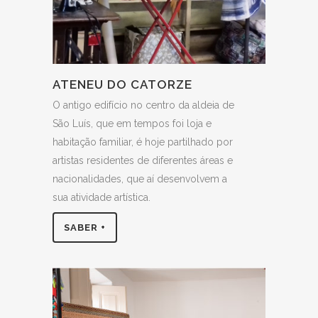
ATENEU DO CATORZE
O antigo edifício no centro da aldeia de
São Luís, que em tempos foi loja e
habitação familiar, é hoje partilhado por
artistas residentes de diferentes áreas e
nacionalidades, que aí desenvolvem a
sua atividade artística.
SABER +