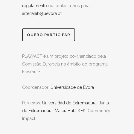
regulamento
ou contacta-nos para
arterialab@uevora.pt
.
QUERO PARTICIPAR
PLAY/ACT é um projeto co-financiado pela
Comissão Europeia no âmbito do programa
Erasmus+.
Coordenador:
Universidade de Évora
Parceiros:
Universidad de Extremadura
,
Junta
de Extremadura
,
MateraHub
,
KÉK
, Community
Impact