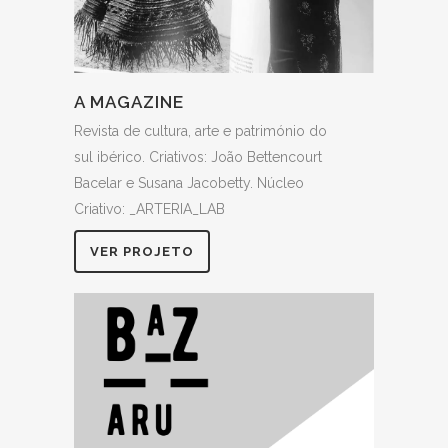
A MAGAZINE
Revista de cultura, arte e património do
sul ibérico. Criativos: João Bettencourt
Bacelar e Susana Jacobetty. Núcleo
Criativo: _ARTERIA_LAB
VER PROJETO