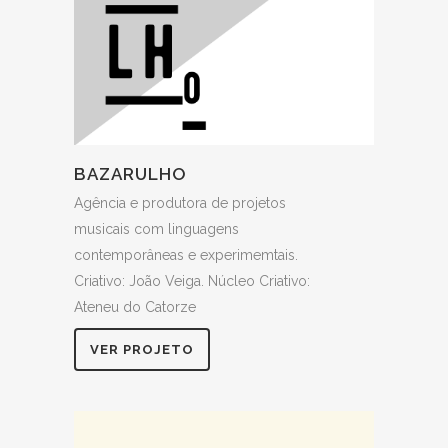
BAZARULHO
Agência e produtora de projetos
musicais com linguagens
contemporâneas e experimemtais.
Criativo: João Veiga. Núcleo Criativo:
Ateneu do Catorze
VER PROJETO