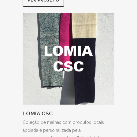
VER PROJETO
LOMIA CSC
Coleção de malhas com produtos locais
apoiada e personalizada pela