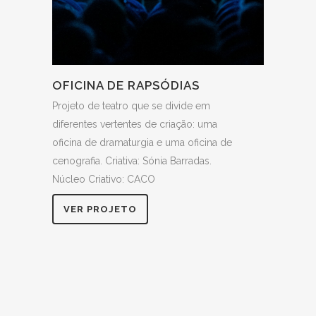
OFICINA DE RAPSÓDIAS
Projeto de teatro que se divide em
diferentes vertentes de criação: uma
oficina de dramaturgia e uma oficina de
cenografia. Criativa: Sónia Barradas.
Núcleo Criativo: CACO
VER PROJETO