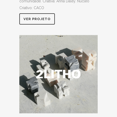
comunidade. Criativa: Anna Daley. Núcleo
Criativo: CACO
VER PROJETO