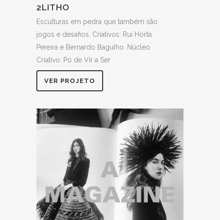
2LITHO
Esculturas em pedra que também são
jogos e desafios. Criativos: Rui Horta
Pereira e Bernardo Bagulho. Núcleo
Criativo: Pó de Vir a Ser
VER PROJETO