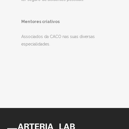
Mentores criativos
Associados da CACO nas suas diversas
especialidades.