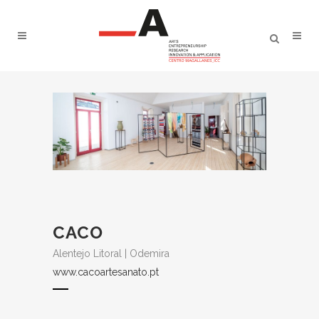
CACO
Alentejo Litoral | Odemira
www.cacoartesanato.pt