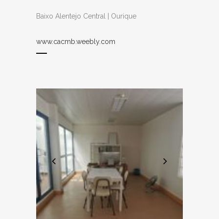
Baixo Alentejo Central | Ourique
www.cacmb.weebly.com