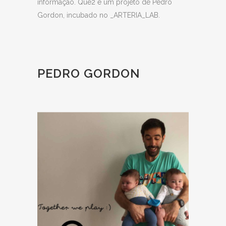
informação. Que2 é um projeto de Pedro
Gordon, incubado no _ARTERIA_LAB.
PEDRO GORDON