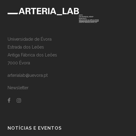
Universidade de Évora
Estrada dos Leões
Antiga Fábrica dos Leões
7000 Évora
arterialab@uevora.pt
Newsletter
NOTÍCIAS E EVENTOS