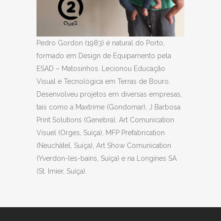
Pedro Gordon (1983) é natural do Porto,
formado em Design de Equipamento pela
ESAD – Matosinhos. Lecionou Educação
Visual e Tecnológica em Terras de Bouro.
Desenvolveu projetos em diversas empresas,
tais como a Maxtrime (Gondomar), J Barbosa
Print Solutions (Genebra), Art Comunication
Visuel (Orges, Suíça), MFP Prefabrication
(Neuchâtel, Suíça), Art Show Comunication
(Yverdon-les-bains, Suíça) e na Longines SA
(St. Imier, Suíça).