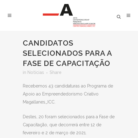
CANDIDATOS
SELECIONADOS PARA A
FASE DE CAPACITAÇÃO
in
Notícias
Share
Recebemos 43 candidaturas ao Programa de
Apoio ao Empreendedorismo Criativo
Magallanes_ICC.
Destes, 20 foram selecionados para a Fase de
Capacitação, que decorrerá entre 12 de
fevereiro e 2 de março de 2021.