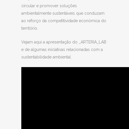
circular e promover soluções
ambientalmente sustentáveis que conduzam
ao reforço da competitividade económica do
território.
Vejam aqui a apresentação do _ARTERIA_LAB
e de algumas iniciativas relacionadas com a
sustentabilidade ambiental.