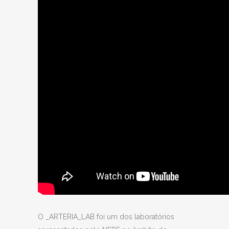
O _ARTERIA_LAB foi um dos laboratórios