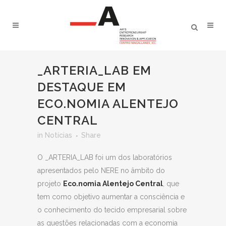
_ARTERIA_LAB EM
DESTAQUE EM
ECO.NOMIA ALENTEJO
CENTRAL
in
Notícias
Share
O _ARTERIA_LAB foi um dos laboratórios
apresentados pelo NERE no âmbito do
projeto
Eco.nomia Alentejo Central
, que
tem como objetivo aumentar a consciência e
o conhecimento do tecido empresarial sobre
as questões relacionadas com a economia