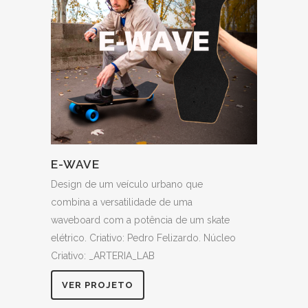
E-WAVE
Design de um veículo urbano que
combina a versatilidade de uma
waveboard com a potência de um skate
elétrico. Criativo: Pedro Felizardo. Núcleo
Criativo: _ARTERIA_LAB
VER PROJETO