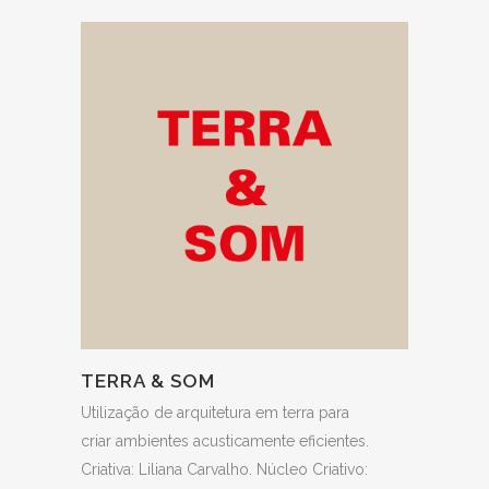
TERRA & SOM
Utilização de arquitetura em terra para
criar ambientes acusticamente eficientes.
Criativa: Liliana Carvalho. Núcleo Criativo: