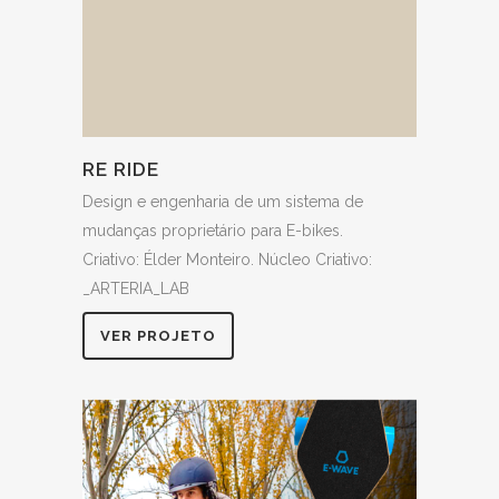
RE RIDE
Design e engenharia de um sistema de
mudanças proprietário para E-bikes.
Criativo: Élder Monteiro. Núcleo Criativo:
_ARTERIA_LAB
VER PROJETO