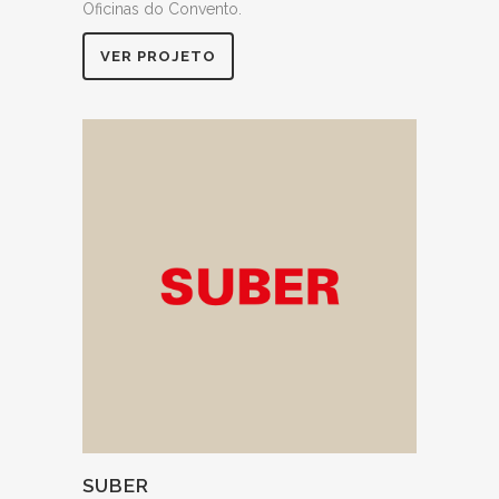
Oficinas do Convento.
VER PROJETO
SUBER