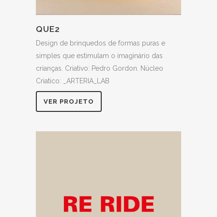
QUE2
Design de brinquedos de formas puras e
simples que estimulam o imaginário das
crianças. Criativo: Pedro Gordon. Núcleo
Criatico: _ARTERIA_LAB
VER PROJETO